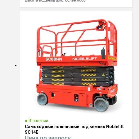
Высота подъема (мм):
более 6000
● В наличии
Самоходный ножничный подъемник Noblelift
SC14E
Цена по запросу