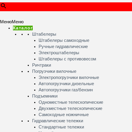
Меню
Меню
Каталог
Штабелеры
Штабелеры самоходные
Ручные гидравлические
Электроштабелеры
Штабелеры с противовесом
Ричтраки
Погрузчики вилочные
Электропогрузчики вилочные
Автопогрузчики дизельные
Автопогрузчики газ/бензин
Подъемники
Одноместные телескопические
Двухместные телескопические
Самоходные ножничные
Гидравлические тележки
Стандартные тележки