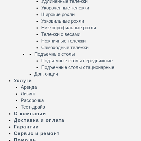
Удлинённые тележки
Укороченные тележки
Широкие рохли
Узковильные рохли
Низкопрофильные рохли
Тележки с весами
Ножничные тележки
Самоходные тележки
Подъемные столы
Подъемные столы передвижные
Подъемные столы стационарные
Доп. опции
Услуги
Аренда
Лизинг
Рассрочка
Тест-драйв
О компании
Доставка и оплата
Гарантии
Сервис и ремонт
Помощь