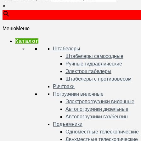
×
Меню
Меню
Каталог
Штабелеры
Штабелеры самоходные
Ручные гидравлические
Электроштабелеры
Штабелеры с противовесом
Ричтраки
Погрузчики вилочные
Электропогрузчики вилочные
Автопогрузчики дизельные
Автопогрузчики газ/бензин
Подъемники
Одноместные телескопические
Двухместные телескопические