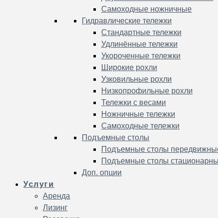
Самоходные ножничные
Гидравлические тележки
Стандартные тележки
Удлинённые тележки
Укороченные тележки
Широкие рохли
Узковильные рохли
Низкопрофильные рохли
Тележки с весами
Ножничные тележки
Самоходные тележки
Подъемные столы
Подъемные столы передвижны
Подъемные столы стационарн
Доп. опции
Услуги
Аренда
Лизинг