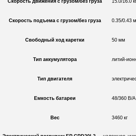
Скорость движения с грузом/без груза
15.0/16.0 к
Скорость подъема с грузом/без груза
0.35/0.43 м
Свободный ход каретки
50 мм
Тип аккумулятора
литий-ион
Тип двигателя
электриче
Емкость батареи
48/360 В/А
Вес
3460 кг