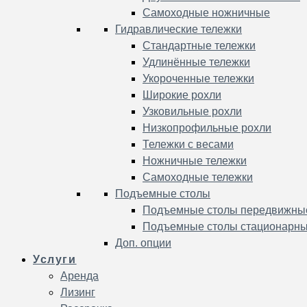
Самоходные ножничные
Гидравлические тележки
Стандартные тележки
Удлинённые тележки
Укороченные тележки
Широкие рохли
Узковильные рохли
Низкопрофильные рохли
Тележки с весами
Ножничные тележки
Самоходные тележки
Подъемные столы
Подъемные столы передвижны
Подъемные столы стационарн
Доп. опции
Услуги
Аренда
Лизинг