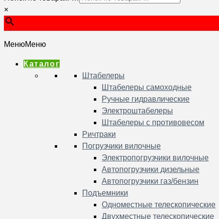
×
Меню
Меню
Каталог
Штабелеры
Штабелеры самоходные
Ручные гидравлические
Электроштабелеры
Штабелеры с противовесом
Ричтраки
Погрузчики вилочные
Электропогрузчики вилочные
Автопогрузчики дизельные
Автопогрузчики газ/бензин
Подъемники
Одноместные телескопические
Двухместные телескопические