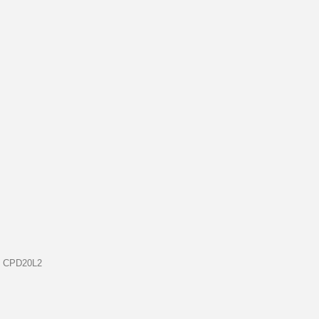
P CPD20L2