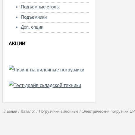
Подъемные столы
Подъемники
Доп. опции
АКЦИИ:
Главная
/
Каталог
/
Погрузчики вилочные
/
Электрический погрузчик E