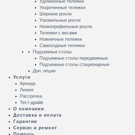
Удлинённые тележки
Укороченные тележки
Широкие рохли
Узковильные рохли
Низкопрофильные рохли
Тележки с весами
Ножничные тележки
Самоходные тележки
Подъемные столы
Подъемные столы передвижные
Подъемные столы стационарные
Доп. опции
Услуги
Аренда
Лизинг
Рассрочка
Тест-драйв
О компании
Доставка и оплата
Гарантии
Сервис и ремонт
Помощь