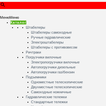
Меню
Меню
Каталог
Штабелеры
Штабелеры самоходные
Ручные гидравлические
Электроштабелеры
Штабелеры с противовесом
Ричтраки
Погрузчики вилочные
Электропогрузчики вилочные
Автопогрузчики дизельные
Автопогрузчики газ/бензин
Подъемники
Одноместные телескопические
Двухместные телескопические
Самоходные ножничные
Гидравлические тележки
Стандартные тележки