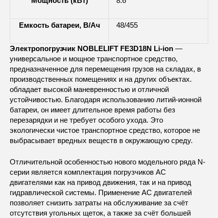
Мощность (кВт)
8.6
Емкость батареи, В/Ач
48/455
Электропогрузчик NOBLELIFT FE3D18N Li-ion
—
универсальное и мощное транспортное средство,
предназначенное для перемещения грузов на складах, в
производственных помещениях и на других объектах.
обладает высокой маневренностью и отличной
устойчивостью. Благодаря использованию литий-ионной
батареи, он имеет длительное время работы без
перезарядки и не требует особого ухода. Это
экологически чистое транспортное средство, которое не
выбрасывает вредных веществ в окружающую среду.
Отличительной особенностью нового модельного ряда N-
серии является комплектация погрузчиков АС
двигателями как на привод движения, так и на привод
гидравлической системы. Применение АС двигателей
позволяет снизить затраты на обслуживание за счёт
отсутствия угольных щеток, а также за счёт большей