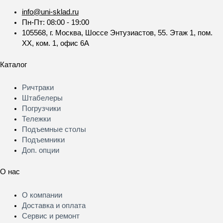
info@uni-sklad.ru
Пн-Пт: 08:00 - 19:00
105568, г. Москва, Шоссе Энтузиастов, 55. Этаж 1, пом.
XX, ком. 1, офис 6А
Каталог
Меню
Ричтраки
Штабелеры
Погрузчики
Тележки
Подъемные столы
Подъемники
Доп. опции
О нас
Меню
О компании
Доставка и оплата
Сервис и ремонт