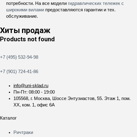
потребности. На все модели
гидравлических тележек с
широкими вилами
предоставляются гарантии и тех.
обслуживание.
Хиты продаж
Products not found
+7 (495) 532-94-98
+7 (901) 724-41-86
info@uni-sklad.ru
Пн-Пт: 08:00 - 19:00
105568, г. Москва, Шоссе Энтузиастов, 55. Этаж 1, пом.
XX, ком. 1, офис 6А
Каталог
Меню
Ричтраки