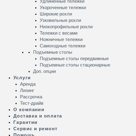
Удлинённые тележки
Укороченные тележки
Широкие рохли
Узковильные рохли
Низкопрофильные рохли
Тележки с весами
Ножничные тележки
Самоходные тележки
Подъемные столы
Подъемные столы передвижные
Подъемные столы стационарные
Доп. опции
Услуги
Аренда
Лизинг
Рассрочка
Тест-драйв
О компании
Доставка и оплата
Гарантии
Сервис и ремонт
Помощь