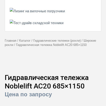
Главная
/
Каталог
/
Гидравлические тележки (рохли)
/
Широкие
рохли
/
Гидравлическая тележка Noblelift AC20 685×1150
Гидравлическая тележка
Noblelift AC20 685×1150
Цена по запросу