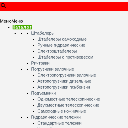
Меню
Меню
Каталог
Штабелеры
Штабелеры самоходные
Ручные гидравлические
Электроштабелеры
Штабелеры с противовесом
Ричтраки
Погрузчики вилочные
Электропогрузчики вилочные
Автопогрузчики дизельные
Автопогрузчики газ/бензин
Подъемники
Одноместные телескопические
Двухместные телескопические
Самоходные ножничные
Гидравлические тележки
Стандартные тележки