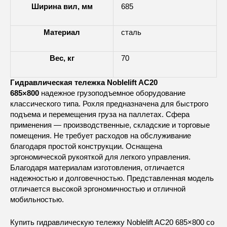
Ширина вил, мм
685
Материал
сталь
Вес, кг
70
Гидравлическая тележка Noblelift AC20
685×800
надежное грузоподъемное оборудование
классического типа. Рохля предназначена для быстрого
подъема и перемещения груза на паллетах. Сфера
применения — производственные, складские и торговые
помещения. Не требует расходов на обслуживание
благодаря простой конструкции. Оснащена
эргономической рукояткой для легкого управления.
Благодаря материалам изготовления, отличается
надежностью и долговечностью. Представленная модель
отличается высокой эргономичностью и отличной
мобильностью.
Купить гидравлическую тележку Noblelift AC20 685×800 со