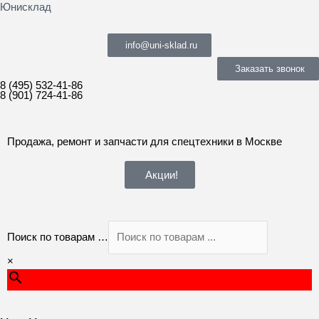
Юнисклад
info@uni-sklad.ru
Заказать звонок
8 (495) 532-41-86
8 (901) 724-41-86
Продажа, ремонт и запчасти для спецтехники в Москве
Акции!
Поиск по товарам …
×