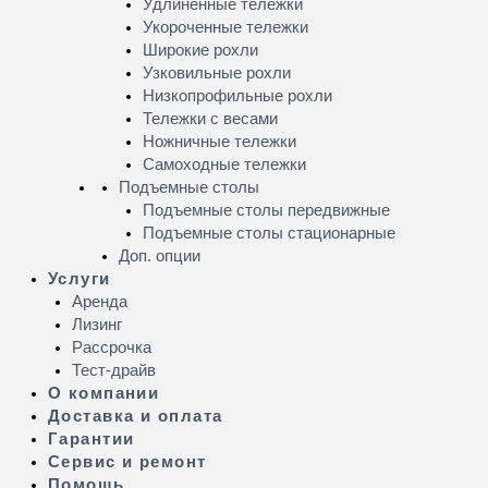
Удлинённые тележки
Укороченные тележки
Широкие рохли
Узковильные рохли
Низкопрофильные рохли
Тележки с весами
Ножничные тележки
Самоходные тележки
Подъемные столы
Подъемные столы передвижные
Подъемные столы стационарные
Доп. опции
Услуги
Аренда
Лизинг
Рассрочка
Тест-драйв
О компании
Доставка и оплата
Гарантии
Сервис и ремонт
Помощь