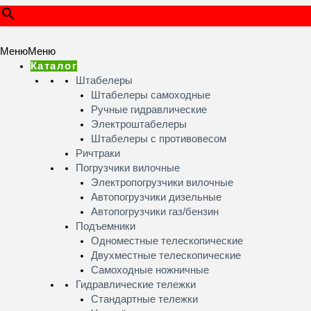
Меню
Меню
Каталог
Штабелеры
Штабелеры самоходные
Ручные гидравлические
Электроштабелеры
Штабелеры с противовесом
Ричтраки
Погрузчики вилочные
Электропогрузчики вилочные
Автопогрузчики дизельные
Автопогрузчики газ/бензин
Подъемники
Одноместные телескопические
Двухместные телескопические
Самоходные ножничные
Гидравлические тележки
Стандартные тележки