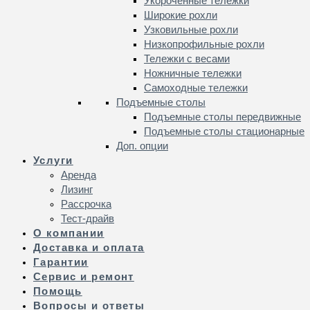
Укороченные тележки
Широкие рохли
Узковильные рохли
Низкопрофильные рохли
Тележки с весами
Ножничные тележки
Самоходные тележки
Подъемные столы
Подъемные столы передвижные
Подъемные столы стационарные
Доп. опции
Услуги
Аренда
Лизинг
Рассрочка
Тест-драйв
О компании
Доставка и оплата
Гарантии
Сервис и ремонт
Помощь
Вопросы и ответы