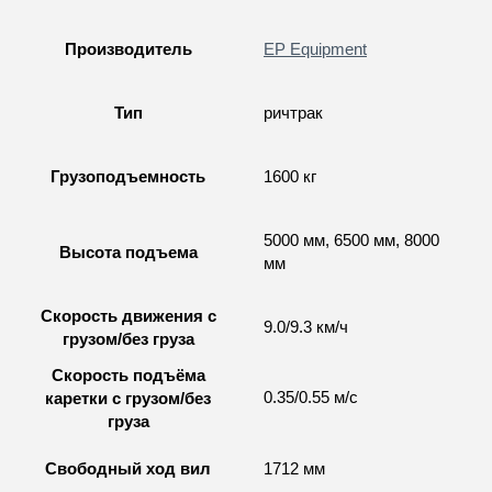
Производитель
EP Equipment
Тип
ричтрак
Грузоподъемность
1600 кг
5000 мм, 6500 мм, 8000
Высота подъема
мм
Скорость движения с
9.0/9.3 км/ч
грузом/без груза
Скорость подъёма
0.35/0.55 м/с
каретки с грузом/без
груза
Свободный ход вил
1712 мм