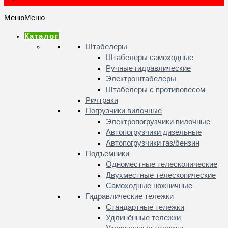
Меню
Меню
Каталог
Штабелеры
Штабелеры самоходные
Ручные гидравлические
Электроштабелеры
Штабелеры с противовесом
Ричтраки
Погрузчики вилочные
Электропогрузчики вилочные
Автопогрузчики дизельные
Автопогрузчики газ/бензин
Подъемники
Одноместные телескопические
Двухместные телескопические
Самоходные ножничные
Гидравлические тележки
Стандартные тележки
Удлинённые тележки