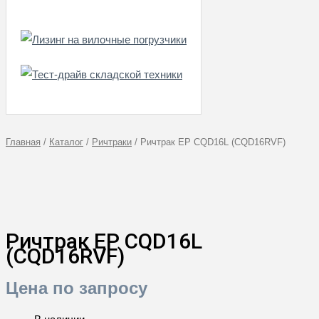
Главная
/
Каталог
/
Ричтраки
/
Ричтрак EP CQD16L (CQD16RVF)
Ричтрак EP CQD16L
(CQD16RVF)
Цена по запросу