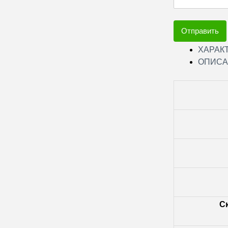
Отправить
ХАРАК
ОПИСА
С