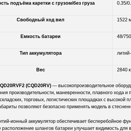
сть подъёма каретки с грузом/без груза
0.35/0
Свободный ход вил
1522 
Емкость батареи
48/750
Тип аккумулятора
литий
Вес
2840 к
CQD20RVF2 (CQD20RV)
— высокопроизводительное оборудо
ания производительности, маневренности, плавного хода и
 складских, торговых, логистических площадках с высокой 
бариты позволяют безопасно применять модель в стесненн
итий-ионный аккумулятор обеспечивает бесперебойное фун
 расположение шлангов батареи улучшает видимость для в