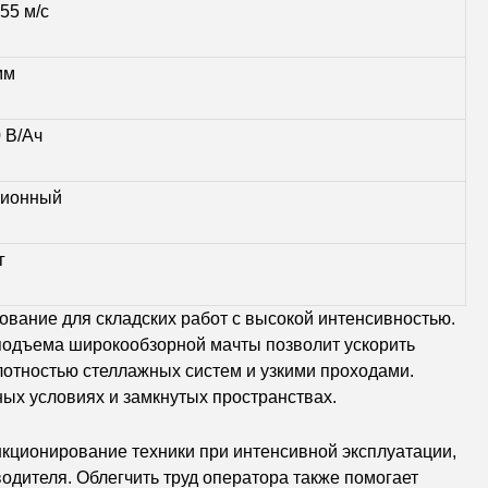
.55 м/с
мм
 В/Ач
-ионный
г
вание для складских работ с высокой интенсивностью.
 подъема широкообзорной мачты позволит ускорить
плотностью стеллажных систем и узкими проходами.
ых условиях и замкнутых пространствах.
кционирование техники при интенсивной эксплуатации,
одителя. Облегчить труд оператора также помогает