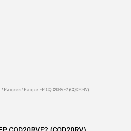
г
/
Ричтраки
/
Ричтрак EP CQD20RVF2 (CQD20RV)
EP CQD20RVF2 (CQD20RV)