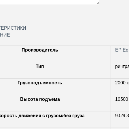
ТЕРИСТИКИ
НИЕ
Производитель
EP Eq
Тип
ричтр
Грузоподъемность
2000 к
Высота подъема
10500
корость движения с грузом/без груза
9.0/9.3