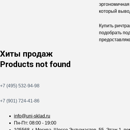
эргономичная 
который выво
Купить ричтр
подобрать под
предоставляют
Хиты продаж
Products not found
+7 (495) 532-94-98
+7 (901) 724-41-86
info@uni-sklad.ru
Пн-Пт: 08:00 - 19:00
105568, г. Москва, Шоссе Энтузиастов, 55. Этаж 1, по