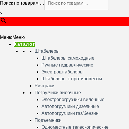
Поиск по товарам …
×
Меню
Меню
Каталог
Штабелеры
Штабелеры самоходные
Ручные гидравлические
Электроштабелеры
Штабелеры с противовесом
Ричтраки
Погрузчики вилочные
Электропогрузчики вилочные
Автопогрузчики дизельные
Автопогрузчики газ/бензин
Подъемники
Одноместные телескопические