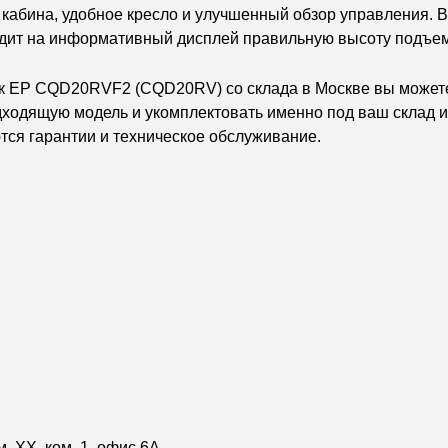
кабина, удобное кресло и улучшенный обзор управления. 
дит на информативный дисплей правильную высоту подъем
ак EP CQD20RVF2 (CQD20RV)
со склада в Москве вы может
ходящую модель и укомплектовать именно под ваш склад и
ся гарантии и техническое обслуживание.
м. XX, ком. 1, офис 6А