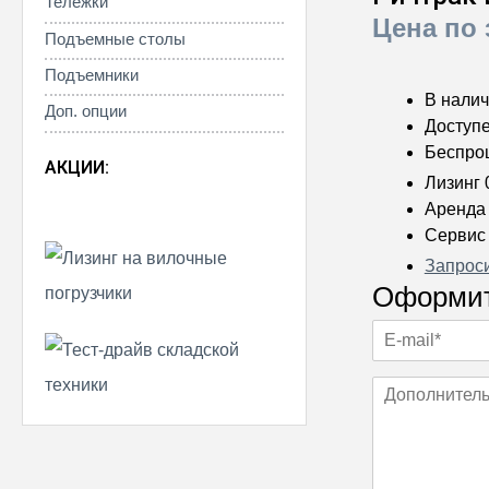
Тележки
Цена по 
Подъемные столы
Подъемники
В нали
Доп. опции
Доступе
Беспро
АКЦИИ:
Лизинг
Аренда
Сервис
Запрос
Оформит