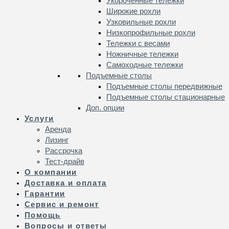
Укороченные тележки
Широкие рохли
Узковильные рохли
Низкопрофильные рохли
Тележки с весами
Ножничные тележки
Самоходные тележки
Подъемные столы
Подъемные столы передвижные
Подъемные столы стационарные
Доп. опции
Услуги
Аренда
Лизинг
Рассрочка
Тест-драйв
О компании
Доставка и оплата
Гарантии
Сервис и ремонт
Помощь
Вопросы и ответы