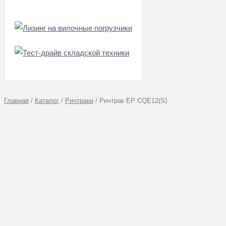
Главная
/
Каталог
/
Ричтраки
/
Ричтрак EP CQE12(S)