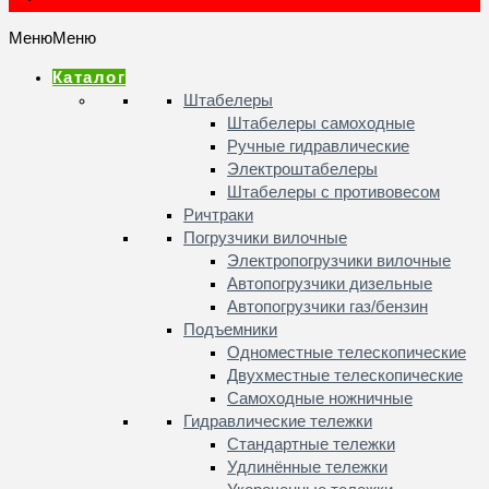
Меню
Меню
Каталог
Штабелеры
Штабелеры самоходные
Ручные гидравлические
Электроштабелеры
Штабелеры с противовесом
Ричтраки
Погрузчики вилочные
Электропогрузчики вилочные
Автопогрузчики дизельные
Автопогрузчики газ/бензин
Подъемники
Одноместные телескопические
Двухместные телескопические
Самоходные ножничные
Гидравлические тележки
Стандартные тележки
Удлинённые тележки