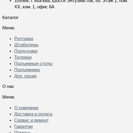
105568, г. Москва, Шоссе Энтузиастов, 55. Этаж 1, пом.
XX, ком. 1, офис 6А
Каталог
Меню
Ричтраки
Штабелеры
Погрузчики
Тележки
Подъемные столы
Подъемники
Доп. опции
О нас
Меню
О компании
Доставка и оплата
Сервис и ремонт
Гарантии
Помощь