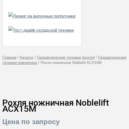
Главная
/
Каталог
/
Гидравлические тележки (рохли)
/
Гидравлические
тележки ножничные
/
Рохля ножничная Noblelift ACX15M
Рохля ножничная Noblelift
ACX15M
Цена по запросу