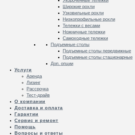
Укороченные тележки
Широкие рохли
Узковильные рохли
Низкопрофильные рохли
Тележки с весами
Ножничные тележки
Самоходные тележки
Подъемные столы
Подъемные столы передвижные
Подъемные столы стационарные
Доп. опции
Услуги
Аренда
Лизинг
Рассрочка
Тест-драйв
О компании
Доставка и оплата
Гарантии
Сервис и ремонт
Помощь
Вопросы и ответы