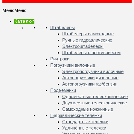
Меню
Меню
Каталог
Штабелеры
Штабелеры самоходные
Ручные гидравлические
Электроштабелеры
Штабелеры с противовесом
Ричтраки
Погрузчики вилочные
Электропогрузчики вилочные
Автопогрузчики дизельные
Автопогрузчики газ/бензин
Подъемники
Одноместные телескопические
Двухместные телескопические
Самоходные ножничные
Гидравлические тележки
Стандартные тележки
Удлинённые тележки