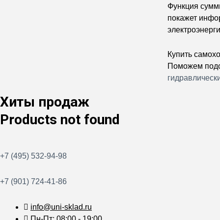
Функция сумми
покажет инфо
электроэнерги
Купить самохо
Поможем подо
гидравлическ
Хиты продаж
Products not found
+7 (495) 532-94-98
+7 (901) 724-41-86
info@uni-sklad.ru
Пн-Пт: 08:00 - 19:00