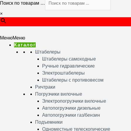
Поиск по товарам …
×
Меню
Меню
Каталог
Штабелеры
Штабелеры самоходные
Ручные гидравлические
Электроштабелеры
Штабелеры с противовесом
Ричтраки
Погрузчики вилочные
Электропогрузчики вилочные
Автопогрузчики дизельные
Автопогрузчики газ/бензин
Подъемники
Одноместные телескопические