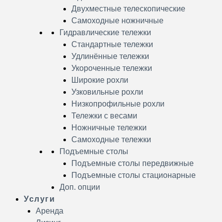
Двухместные телескопические
Самоходные ножничные
Гидравлические тележки
Стандартные тележки
Удлинённые тележки
Укороченные тележки
Широкие рохли
Узковильные рохли
Низкопрофильные рохли
Тележки с весами
Ножничные тележки
Самоходные тележки
Подъемные столы
Подъемные столы передвижные
Подъемные столы стационарные
Доп. опции
Услуги
Аренда