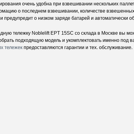
рования очень удобна при взвешивании нескольких паллет
рмацию о последнем взвешивании,
количестве взвешенных 
и предупредит о низком заряде батарей и автоматически об
дную тележку Noblelift EPT 15SC со склада в Москве вы мо
брать подходящую модель и укомплектовать именно под ва
их тележек
предоставляются гарантии и тех. обслуживание.