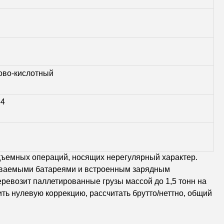
ово-кислотный
64
дъемных операций, носящих нерегулярный характер.
иваемыми батареями и встроенным зарядным
ревозит паллетированные грузы массой до 1,5 тонн на
ть нулевую коррекцию, рассчитать брутто/неттно, общий