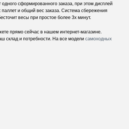
 одного сформированного заказа, при этом дисплей
паллет и общий вес заказа.
Система сбережения
есточит весы при простое более 3х минут.
жете прямо сейчас в нашем интернет-магазине.
ш склад и потребности. На все модели
самоходных