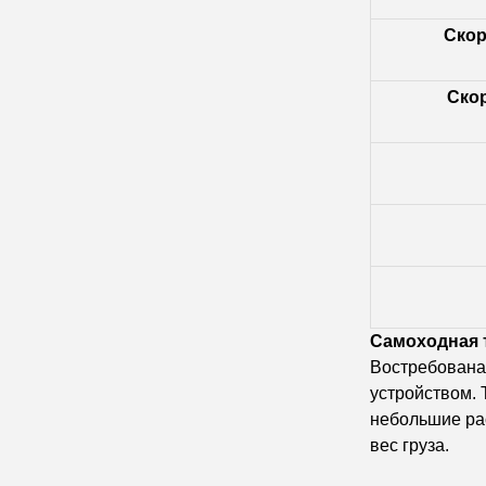
Скор
Скор
Самоходная т
Востребована
устройством. 
небольшие ра
вес груза.