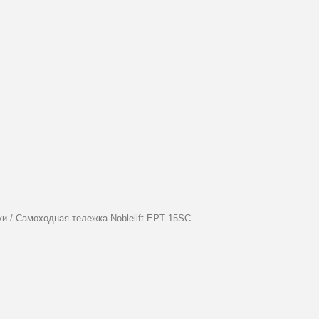
ки
/
Самоходная тележка Noblelift EPT 15SC