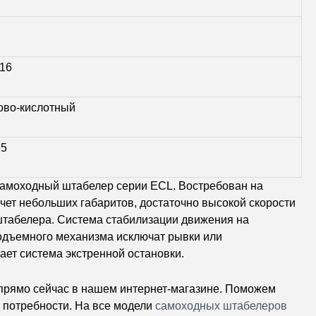
.16
ово-кислотный
85
моходный штабелер серии ECL. Востребован на
чет небольших габаритов, достаточно высокой скорости
штабелера. Система стабилизации движения на
одъемного механизма исключат рывки или
ает система экстренной остановки.
прямо сейчас в нашем интернет-магазине. Поможем
 потребности. На все модели
самоходных штабелеров