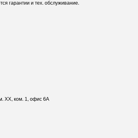
ся гарантии и тех. обслуживание.
м. XX, ком. 1, офис 6А