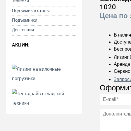
Тележки
1020
Подъемные столы
Цена по 
Подъемники
Доп. опции
В нали
Доступе
АКЦИИ:
Беспро
Лизинг
Аренда
Сервис
Запрос
Оформит