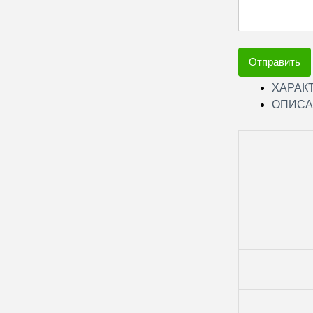
Отправить
ХАРАК
ОПИСА