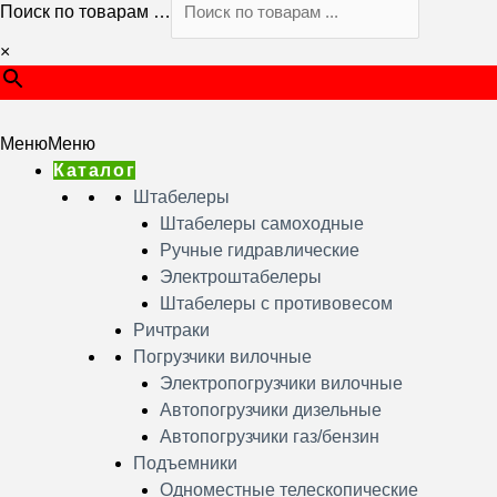
Поиск по товарам …
×
Меню
Меню
Каталог
Штабелеры
Штабелеры самоходные
Ручные гидравлические
Электроштабелеры
Штабелеры с противовесом
Ричтраки
Погрузчики вилочные
Электропогрузчики вилочные
Автопогрузчики дизельные
Автопогрузчики газ/бензин
Подъемники
Одноместные телескопические