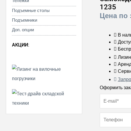
Тележки
1235
Подъемные столы
Цена по 
Подъемники
Доп. опции
В нал
Досту
АКЦИИ:
Беспр
Лизин
Арен
Серви
Запро
Оформить зак