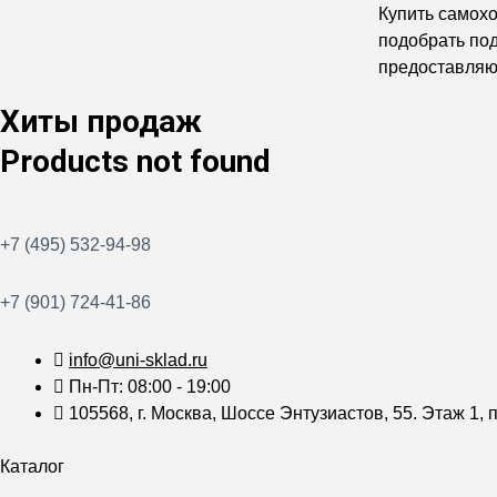
Купить самох
подобрать под
предоставляют
Хиты продаж
Products not found
+7 (495) 532-94-98
+7 (901) 724-41-86
info@uni-sklad.ru
Пн-Пт: 08:00 - 19:00
105568, г. Москва, Шоссе Энтузиастов, 55. Этаж 1, п
Каталог