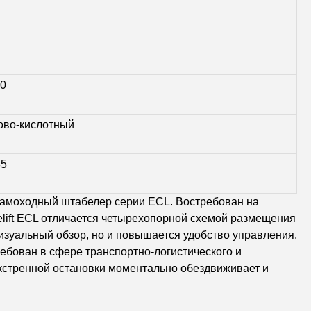
60
ово-кислотный
85
моходный штабелер серии ECL. Востребован на
lift ECL отличается четырехопорной схемой размещения
визуальный обзор, но и повышается удобство управления.
ебован в сфере транспортно-логистического и
экстренной остановки моментально обездвиживает и