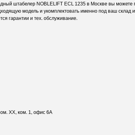
одный штабелер NOBLELIFT ECL 1235 в Москве вы можете 
ходящую модель и укомплектовать именно под ваш склад и
ся гарантии и тех. обслуживание.
ом. XX, ком. 1, офис 6А