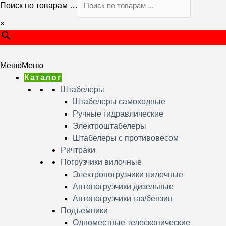
Поиск по товарам …
×
Меню
Меню
Каталог
Штабелеры
Штабелеры самоходные
Ручные гидравлические
Электроштабелеры
Штабелеры с противовесом
Ричтраки
Погрузчики вилочные
Электропогрузчики вилочные
Автопогрузчики дизельные
Автопогрузчики газ/бензин
Подъемники
Одноместные телескопические