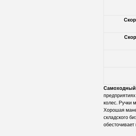
Скор
Скор
Самоходный 
предприятиях
колес. Ручки 
Хорошая манев
складского би
обесточивает