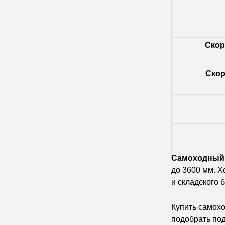
Скор
Скор
Самоходный 
до 3600 мм. Х
и складского 
Купить самох
подобрать под