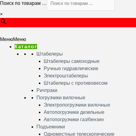
Поиск по товарам …
×
Меню
Меню
Каталог
Штабелеры
Штабелеры самоходные
Ручные гидравлические
Электроштабелеры
Штабелеры с противовесом
Ричтраки
Погрузчики вилочные
Электропогрузчики вилочные
Автопогрузчики дизельные
Автопогрузчики газ/бензин
Подъемники
Одноместные телескопические