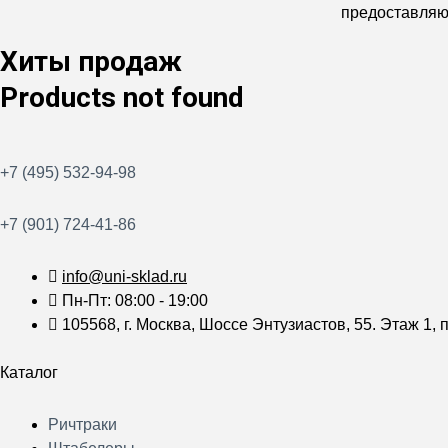
предоставляют
Хиты продаж
Products not found
+7 (495) 532-94-98
+7 (901) 724-41-86
info@uni-sklad.ru
Пн-Пт: 08:00 - 19:00
105568, г. Москва, Шоссе Энтузиастов, 55. Этаж 1, п
Каталог
Меню
Ричтраки