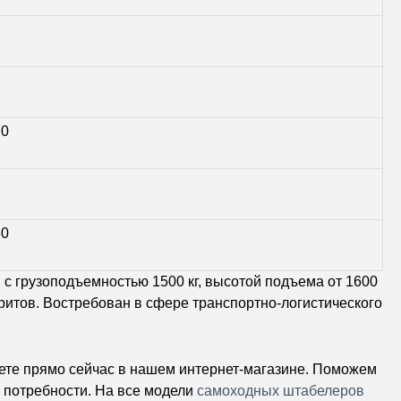
70
60
 с грузоподъемностью 1500 кг, высотой подъема от 1600
ритов. Востребован в сфере транспортно-логистического
те прямо сейчас в нашем интернет-магазине. Поможем
 потребности. На все модели
самоходных штабелеров