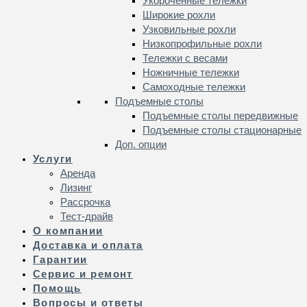
Укороченные тележки
Широкие рохли
Узковильные рохли
Низкопрофильные рохли
Тележки с весами
Ножничные тележки
Самоходные тележки
Подъемные столы
Подъемные столы передвижные
Подъемные столы стационарные
Доп. опции
Услуги
Аренда
Лизинг
Рассрочка
Тест-драйв
О компании
Доставка и оплата
Гарантии
Сервис и ремонт
Помощь
Вопросы и ответы