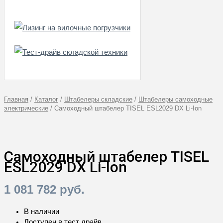
Главная
/
Каталог
/
Штабелеры складские
/
Штабелеры самоходные
электрические
/
Самоходный штабелер TISEL ESL2029 DX Li-Ion
Самоходный штабелер TISEL
ESL2029 DX Li-Ion
1 081 782
руб.
В наличии
Доступен в тест драйв