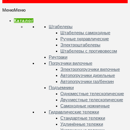
Меню
Меню
Каталог
Штабелеры
Штабелеры самоходные
Ручные гидравлические
Электроштабелеры
Штабелеры с противовесом
Ричтраки
Погрузчики вилочные
Электропогрузчики вилочные
Автопогрузчики дизельные
Автопогрузчики газ/бензин
Подъемники
Одноместные телескопические
Двухместные телескопические
Самоходные ножничные
Гидравлические тележки
Стандартные тележки
Удлинённые тележки