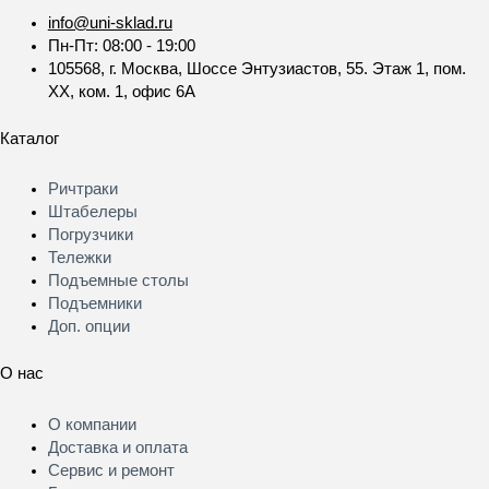
info@uni-sklad.ru
Пн-Пт: 08:00 - 19:00
105568, г. Москва, Шоссе Энтузиастов, 55. Этаж 1, пом.
XX, ком. 1, офис 6А
Каталог
Меню
Ричтраки
Штабелеры
Погрузчики
Тележки
Подъемные столы
Подъемники
Доп. опции
О нас
Меню
О компании
Доставка и оплата
Сервис и ремонт