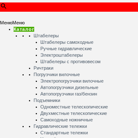
Меню
Меню
Каталог
Штабелеры
Штабелеры самоходные
Ручные гидравлические
Электроштабелеры
Штабелеры с противовесом
Ричтраки
Погрузчики вилочные
Электропогрузчики вилочные
Автопогрузчики дизельные
Автопогрузчики газ/бензин
Подъемники
Одноместные телескопические
Двухместные телескопические
Самоходные ножничные
Гидравлические тележки
Стандартные тележки