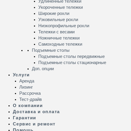
Удлинённые тележки
Укороченные тележки
Широкие рохли
Узковильные рохли
Низкопрофильные рохли
Тележки с весами
Ножничные тележки
Самоходные тележки
Подъемные столы
Подъемные столы передвижные
Подъемные столы стационарные
Доп. опции
Услуги
Аренда
Лизинг
Рассрочка
Тест-драйв
О компании
Доставка и оплата
Гарантии
Сервис и ремонт
Помощь