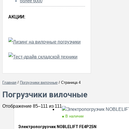
более 6000
АКЦИИ:
Главная
/
Погрузчики вилочные
/ Страница 4
Погрузчики вилочные
Отображение 85–111 из 111
● В наличии
Электропогрузчик NOBLELIFT FE4P25N