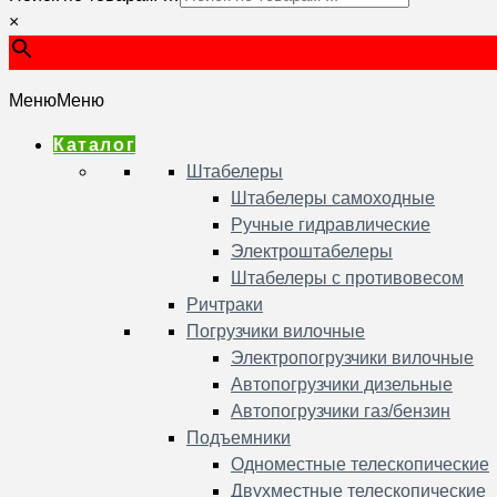
×
Меню
Меню
Каталог
Штабелеры
Штабелеры самоходные
Ручные гидравлические
Электроштабелеры
Штабелеры с противовесом
Ричтраки
Погрузчики вилочные
Электропогрузчики вилочные
Автопогрузчики дизельные
Автопогрузчики газ/бензин
Подъемники
Одноместные телескопические
Двухместные телескопические