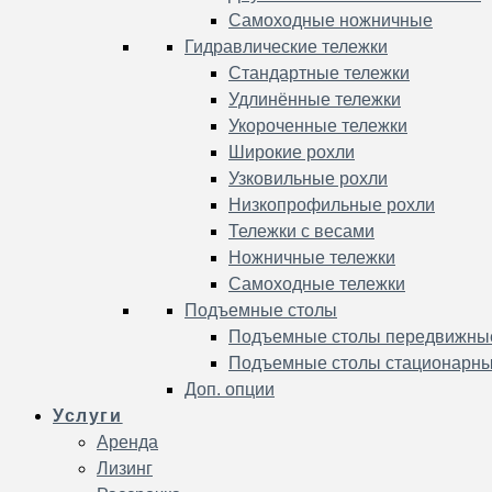
Самоходные ножничные
Гидравлические тележки
Стандартные тележки
Удлинённые тележки
Укороченные тележки
Широкие рохли
Узковильные рохли
Низкопрофильные рохли
Тележки с весами
Ножничные тележки
Самоходные тележки
Подъемные столы
Подъемные столы передвижны
Подъемные столы стационарн
Доп. опции
Услуги
Аренда
Лизинг